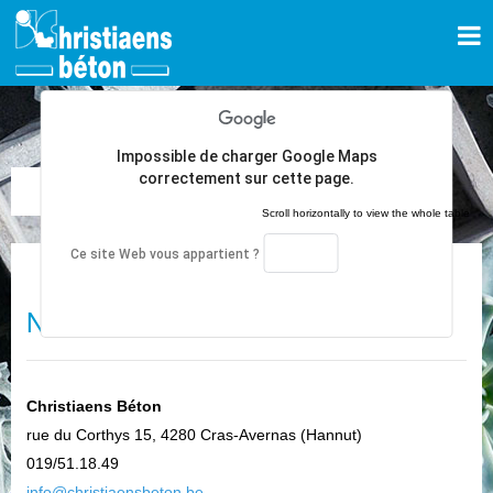
Impossible de charger Google Maps
CONTACT
correctement sur cette page.
Ce site Web vous appartient ?
OK
Nos coordonnées
Christiaens Béton
rue du Corthys 15, 4280 Cras-Avernas (Hannut)
019/51.18.49
info@christiaensbeton.be