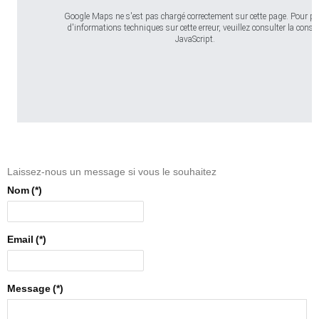
Google Maps ne s'est pas chargé correctement sur cette page. Pour pl
d'informations techniques sur cette erreur, veuillez consulter la conso
JavaScript.
Laissez-nous un message si vous le souhaitez
Nom
(*)
Email
(*)
Message
(*)