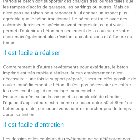
Parfois le béton doit supporter des charges très lourdes telles que
les rampes d’accès de garages, les parkings ou autres. Mais ce
n’est pas une raison pour renoncer à lui donner un aspect plus
agréable que le béton traditionnel. Le béton est traité avec des
colorants durcisseurs spéciaux avant empreinte, ce qui vous
permet d’obtenir un béton non seulement de la couleur de votre
choix mais également plus résistant aux abrasions et à l’usure du
temps.
Il est facile à réaliser
Contrairement à d’autres revêtements pour extérieurs, le béton
imprimé est très rapide à réaliser. Aucun empierrement n’est
nécessaire : une fois le support préparé, il sera en effet possible de
couler immédiatement le béton. Il n’est pas nécessaire de coffrer
les rives car il s’agit d’un coulage monocouche.
En une journée, selon la saison et la complexité du chantier,
l’équipe d’applicateurs est à même de poser entre 50 et 80m2 de
béton empreinte, sur lequel vous pourrez marcher peu de temps
après sa finition.
Il est facile d’entretien
Les dessins et les couleurs du revêtement ne se détériorent pas