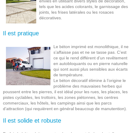
envies en utilisant divers styles de décoration,
tels que les acides colorants, le garnissage des
joints, les frises latérales ou les rosaces
décoratives.
Il est pratique
Le béton imprimé est monolithique, il ne
s’affaisse pas et ne se tasse pas. C’est
ce qui le rend différent d’un revêtement
en autobloquants ou en pierre naturelle
qui sont aussi plus sensibles aux écarts
de température.
Le béton décoratif élimine à l’origine le
problème des mauvaises herbes qui
poussent entre les pierres, il est idéal pour les rues, les places, les
pistes cyclables, les trottoirs, les zones piétonnes, les centres
commerciaux, les hôtels, les campings ainsi que les parcs
d’attraction (qui requièrent en général beaucoup de manutention).
Il est solide et robuste