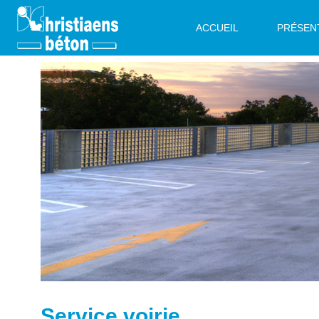
ACCUEIL
PRÉSEN
Service voirie