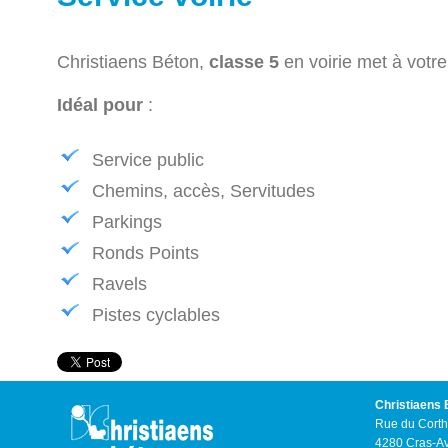
Christiaens Béton,
classe 5
en voirie met à votre
Idéal pour
:
Service public
Chemins, accès, Servitudes
Parkings
Ronds Points
Ravels
Pistes cyclables
Christiaens 
Rue du Corth
4280 Cras-A